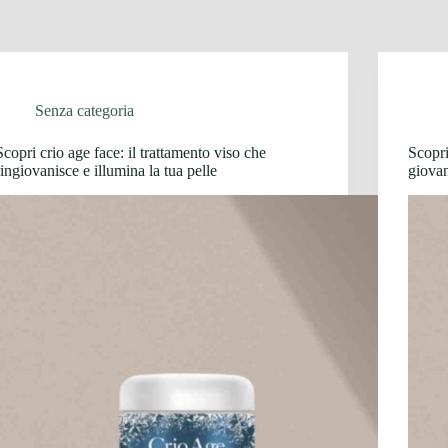
Senza categoria
Scopri crio age face: il trattamento viso che
Scopri
ringiovanisce e illumina la tua pelle
giovan