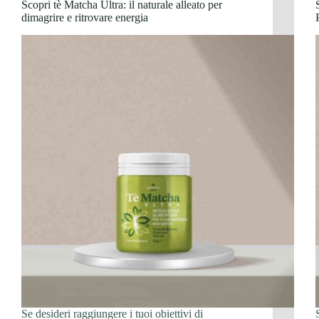
Scopri tè Matcha Ultra: il naturale alleato per
dimagrire e ritrovare energia
Se desideri raggiungere i tuoi obiettivi di