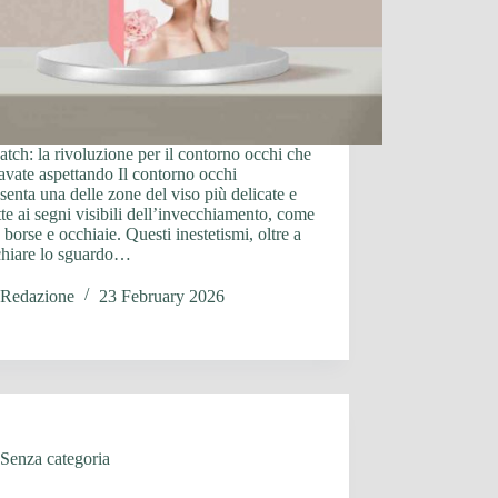
atch: la rivoluzione per il contorno occhi che
stavate aspettando Il contorno occhi
senta una delle zone del viso più delicate e
te ai segni visibili dell’invecchiamento, come
 borse e occhiaie. Questi inestetismi, oltre a
chiare lo sguardo…
Redazione
23 February 2026
Senza categoria