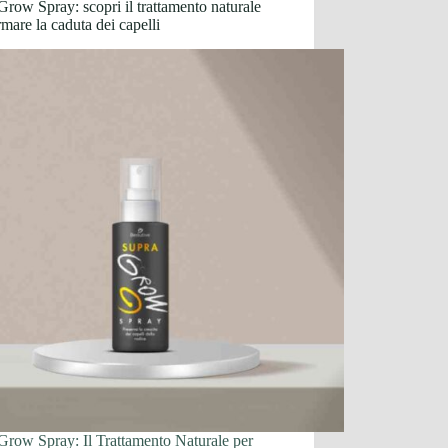
row Spray: scopri il trattamento naturale
rmare la caduta dei capelli
Grow Spray: Il Trattamento Naturale per