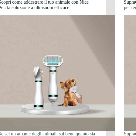
Scopri come addestrare il tuo animale con Nice
SupraG
Pet: la soluzione a ultrasuoni efficace
per fe
Se sei un amante degli animali, sai bene quanto sia
Supra