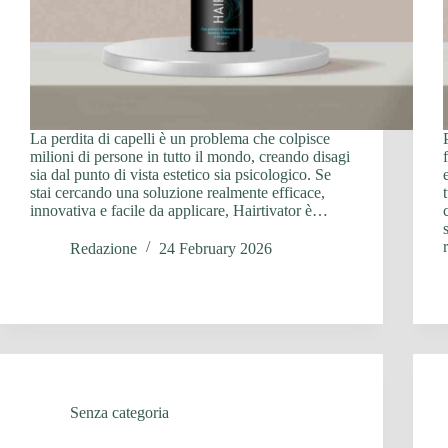
La perdita di capelli è un problema che colpisce
milioni di persone in tutto il mondo, creando disagi
sia dal punto di vista estetico sia psicologico. Se
stai cercando una soluzione realmente efficace,
innovativa e facile da applicare, Hairtivator è…
Redazione
24 February 2026
Senza categoria