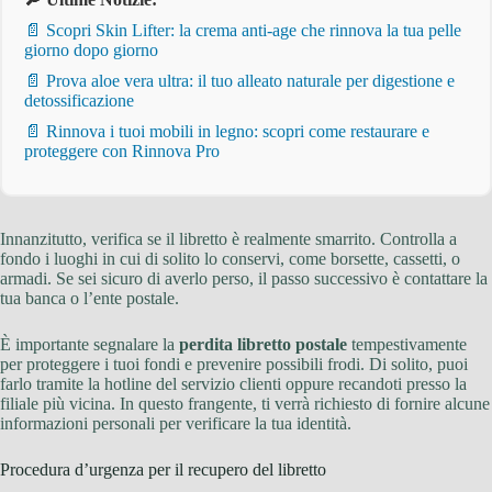
📄 Scopri Skin Lifter: la crema anti-age che rinnova la tua pelle
giorno dopo giorno
📄 Prova aloe vera ultra: il tuo alleato naturale per digestione e
detossificazione
📄 Rinnova i tuoi mobili in legno: scopri come restaurare e
proteggere con Rinnova Pro
Innanzitutto, verifica se il libretto è realmente smarrito. Controlla a
fondo i luoghi in cui di solito lo conservi, come borsette, cassetti, o
armadi. Se sei sicuro di averlo perso, il passo successivo è contattare la
tua banca o l’ente postale.
È importante segnalare la
perdita libretto postale
tempestivamente
per proteggere i tuoi fondi e prevenire possibili frodi. Di solito, puoi
farlo tramite la hotline del servizio clienti oppure recandoti presso la
filiale più vicina. In questo frangente, ti verrà richiesto di fornire alcune
informazioni personali per verificare la tua identità.
Procedura d’urgenza per il recupero del libretto