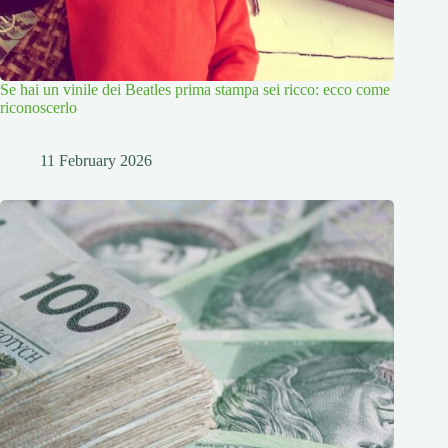
Se hai un vinile dei Beatles prima stampa sei ricco: ecco come
riconoscerlo
11 February 2026