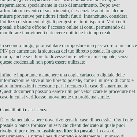
risparmiatore, specialmente in caso di smarrimento. Dopo aver
affrontato un evento di smarrimento, è essenziale adottare alcune
misure preventive per ridurre i rischi futuri. Innanzitutto, considera
l’utilizzo di strumenti digitali per gestire i tuoi risparmi. Molti enti
postali e banche offrono l’accesso online ai conti, permettendo di
monitorare i movimenti e ricevere notifiche in tempo reale.
In secondo luogo, puoi valutare di impostare una password o un codice
PIN per aumentare la sicurezza del tuo libretto postale. In questo
modo, anche se il libretto dovesse finire nelle mani sbagliate, senza
queste credenziali non potrà essere utilizzato.
Infine, è importante mantenere una copia cartacea o digitale delle
informazioni relative al tuo libretto postale, come il numero di conto e
altre informazioni necessarie per il recupero in caso di smarrimento.
Questi documenti possono essere utili per velocizzare le procedure nel
caso in cui si verificasse nuovamente un problema simile.
Contatti utili e assistenza
È fondamentale sapere dove rivolgersi in caso di necessità. Ogni ente
postale o banca fornisce un servizio clienti dedicato al quale puoi
rivolgerti per ottenere
assistenza libretto postale
. In caso di
smarrimento, la prima linea di contatto è solitamente il numero di