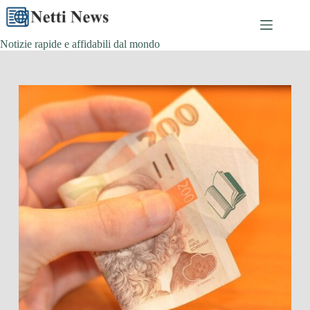
Skip
to
content
Notizie rapide e affidabili dal mondo