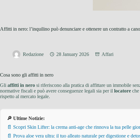
Affitti in nero: l’inquilino può denunciare e ottenere un contratto a ca
Redazione
28 January 2026
Affari
Cosa sono gli affitti in nero
Gli
affitti in nero
si riferiscono alla pratica di affittare un immobile se
normative fiscali e può avere conseguenze legali sia per il
locatore
che 
rispetto al mercato legale.
🔎 Ultime Notizie:
📄 Scopri Skin Lifter: la crema anti-age che rinnova la tua pelle gi
📄 Prova aloe vera ultra: il tuo alleato naturale per digestione e deto