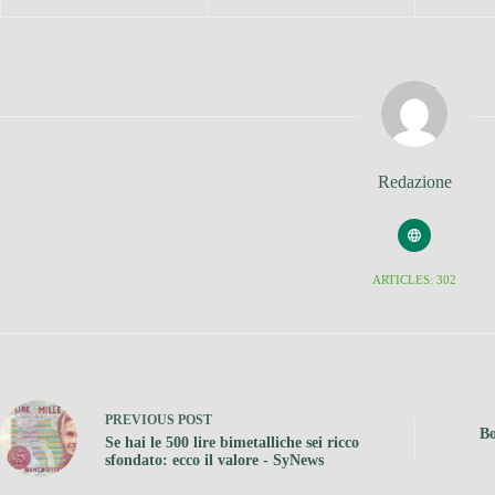
Redazione
ARTICLES: 302
PREVIOUS
POST
Bo
Se hai le 500 lire bimetalliche sei ricco
sfondato: ecco il valore - SyNews