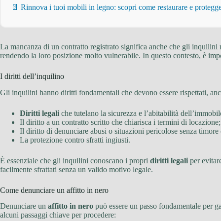
📄 Rinnova i tuoi mobili in legno: scopri come restaurare e proteg
La mancanza di un contratto registrato significa anche che gli inquilini
rendendo la loro posizione molto vulnerabile. In questo contesto, è im
I diritti dell’inquilino
Gli inquilini hanno diritti fondamentali che devono essere rispettati, an
Diritti legali
che tutelano la sicurezza e l’abitabilità dell’immobil
Il diritto a un contratto scritto che chiarisca i termini di locazione;
Il diritto di denunciare abusi o situazioni pericolose senza timore d
La protezione contro sfratti ingiusti.
È essenziale che gli inquilini conoscano i propri
diritti legali
per evitare
facilmente sfrattati senza un valido motivo legale.
Come denunciare un affitto in nero
Denunciare un
affitto in nero
può essere un passo fondamentale per gara
alcuni passaggi chiave per procedere: