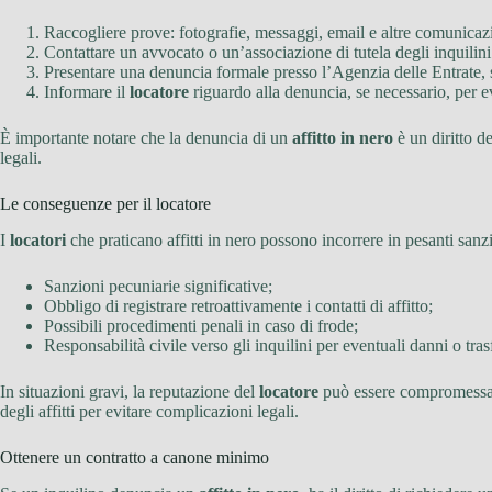
Raccogliere prove: fotografie, messaggi, email e altre comunicazi
Contattare un avvocato o un’associazione di tutela degli inquilini 
Presentare una denuncia formale presso l’Agenzia delle Entrate, s
Informare il
locatore
riguardo alla denuncia, se necessario, per ev
È importante notare che la denuncia di un
affitto in nero
è un diritto d
legali.
Le conseguenze per il locatore
I
locatori
che praticano affitti in nero possono incorrere in pesanti sanzi
Sanzioni pecuniarie significative;
Obbligo di registrare retroattivamente i contatti di affitto;
Possibili procedimenti penali in caso di frode;
Responsabilità civile verso gli inquilini per eventuali danni o tras
In situazioni gravi, la reputazione del
locatore
può essere compromessa, r
degli affitti per evitare complicazioni legali.
Ottenere un contratto a canone minimo