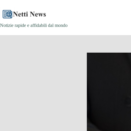
Skip
to
content
Notizie rapide e affidabili dal mondo