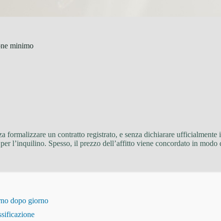
none minimo
nza formalizzare un contratto registrato, e senza dichiarare ufficialmente
per l’inquilino. Spesso, il prezzo dell’affitto viene concordato in modo 
orno dopo giorno
ssificazione