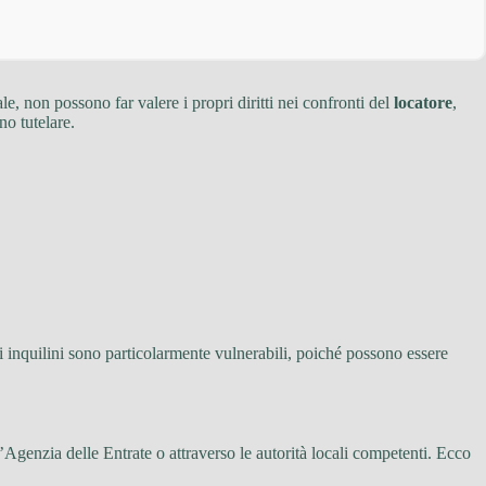
, non possono far valere i propri diritti nei confronti del
locatore
,
o tutelare.
 gli inquilini sono particolarmente vulnerabili, poiché possono essere
Agenzia delle Entrate o attraverso le autorità locali competenti. Ecco