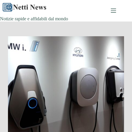
Skip
to
content
Notizie rapide e affidabili dal mondo