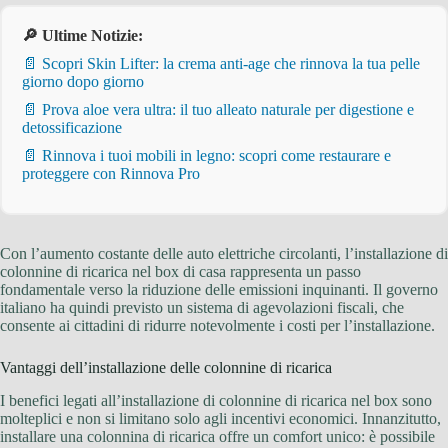
🔎 Ultime Notizie:
📄 Scopri Skin Lifter: la crema anti-age che rinnova la tua pelle
giorno dopo giorno
📄 Prova aloe vera ultra: il tuo alleato naturale per digestione e
detossificazione
📄 Rinnova i tuoi mobili in legno: scopri come restaurare e
proteggere con Rinnova Pro
Con l’aumento costante delle auto elettriche circolanti, l’installazione di
colonnine di ricarica nel box di casa rappresenta un passo
fondamentale verso la riduzione delle emissioni inquinanti. Il governo
italiano ha quindi previsto un sistema di agevolazioni fiscali, che
consente ai cittadini di ridurre notevolmente i costi per l’installazione.
Vantaggi dell’installazione delle colonnine di ricarica
I benefici legati all’installazione di colonnine di ricarica nel box sono
molteplici e non si limitano solo agli incentivi economici. Innanzitutto,
installare una colonnina di ricarica offre un comfort unico: è possibile