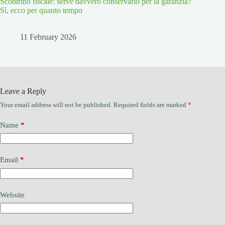
Scontrino fiscale: serve davvero conservarlo per la garanzia?
Sì, ecco per quanto tempo
11 February 2026
Leave a Reply
Your email address will not be published.
Required fields are marked
*
Name
*
Email
*
Website