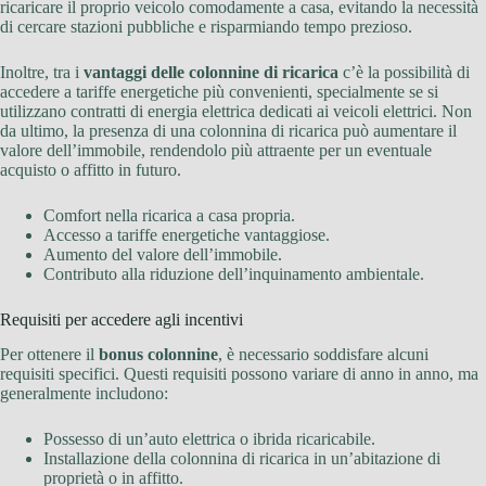
ricaricare il proprio veicolo comodamente a casa, evitando la necessità
di cercare stazioni pubbliche e risparmiando tempo prezioso.
Inoltre, tra i
vantaggi delle colonnine di ricarica
c’è la possibilità di
accedere a tariffe energetiche più convenienti, specialmente se si
utilizzano contratti di energia elettrica dedicati ai veicoli elettrici. Non
da ultimo, la presenza di una colonnina di ricarica può aumentare il
valore dell’immobile, rendendolo più attraente per un eventuale
acquisto o affitto in futuro.
Comfort nella ricarica a casa propria.
Accesso a tariffe energetiche vantaggiose.
Aumento del valore dell’immobile.
Contributo alla riduzione dell’inquinamento ambientale.
Requisiti per accedere agli incentivi
Per ottenere il
bonus colonnine
, è necessario soddisfare alcuni
requisiti specifici. Questi requisiti possono variare di anno in anno, ma
generalmente includono:
Possesso di un’auto elettrica o ibrida ricaricabile.
Installazione della colonnina di ricarica in un’abitazione di
proprietà o in affitto.