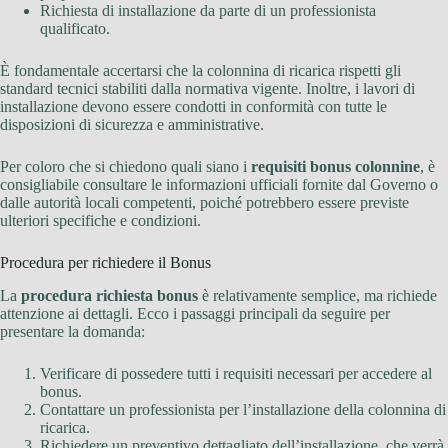
Richiesta di installazione da parte di un professionista
qualificato.
È fondamentale accertarsi che la colonnina di ricarica rispetti gli
standard tecnici stabiliti dalla normativa vigente. Inoltre, i lavori di
installazione devono essere condotti in conformità con tutte le
disposizioni di sicurezza e amministrative.
Per coloro che si chiedono quali siano i
requisiti bonus colonnine
, è
consigliabile consultare le informazioni ufficiali fornite dal Governo o
dalle autorità locali competenti, poiché potrebbero essere previste
ulteriori specifiche e condizioni.
Procedura per richiedere il Bonus
La
procedura richiesta bonus
è relativamente semplice, ma richiede
attenzione ai dettagli. Ecco i passaggi principali da seguire per
presentare la domanda:
Verificare di possedere tutti i requisiti necessari per accedere al
bonus.
Contattare un professionista per l’installazione della colonnina di
ricarica.
Richiedere un preventivo dettagliato dell’installazione, che verrà