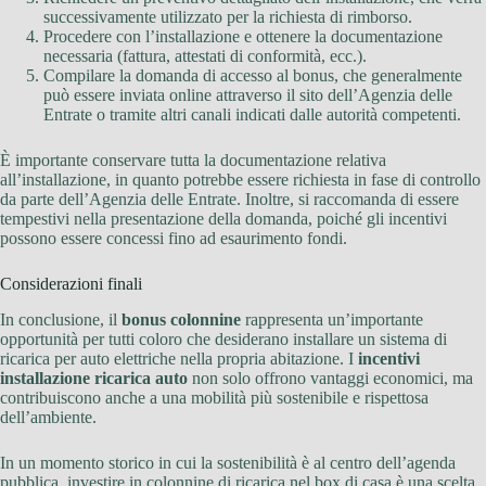
successivamente utilizzato per la richiesta di rimborso.
Procedere con l’installazione e ottenere la documentazione
necessaria (fattura, attestati di conformità, ecc.).
Compilare la domanda di accesso al bonus, che generalmente
può essere inviata online attraverso il sito dell’Agenzia delle
Entrate o tramite altri canali indicati dalle autorità competenti.
È importante conservare tutta la documentazione relativa
all’installazione, in quanto potrebbe essere richiesta in fase di controllo
da parte dell’Agenzia delle Entrate. Inoltre, si raccomanda di essere
tempestivi nella presentazione della domanda, poiché gli incentivi
possono essere concessi fino ad esaurimento fondi.
Considerazioni finali
In conclusione, il
bonus colonnine
rappresenta un’importante
opportunità per tutti coloro che desiderano installare un sistema di
ricarica per auto elettriche nella propria abitazione. I
incentivi
installazione ricarica auto
non solo offrono vantaggi economici, ma
contribuiscono anche a una mobilità più sostenibile e rispettosa
dell’ambiente.
In un momento storico in cui la sostenibilità è al centro dell’agenda
pubblica, investire in colonnine di ricarica nel box di casa è una scelta