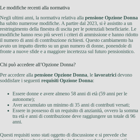
Le modifiche recenti alla normativa
Negli ultimi anni, la normativa relativa alla
pensione Opzione Donna
ha subito numerose modifiche. A partire dal 2023, si è assistito a un
restringimento della finestra di uscita per le potenziali beneficiarie. Le
modifiche hanno reso più severi i criteri di ammissione e hanno ridotto
il numero di anni di contribuzione richiesti. Questo cambiamento ha
avuto un impatto diretto su un gran numero di donne, ponendole di
fronte a nuove sfide e a maggiore incertezza sul futuro pensionistico.
Chi può accedere all’Opzione Donna?
Per accedere alla
pensione Opzione Donna
, le
lavoratrici
devono
soddisfare i seguenti
requisiti Opzione Donna
:
Essere donne e avere almeno 58 anni di età (59 anni per le
autonome);
Aver accumulato un minimo di 35 anni di contributi versati;
Essere in possesso di un requisito di anzianità, ovvero la somma
tra età e anni di contribuzione deve raggiungere un totale di 96
anni.
Questi requisiti sono stati oggetto di discussione e si prevede che