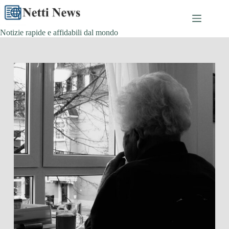
Skip
to
content
Notizie rapide e affidabili dal mondo