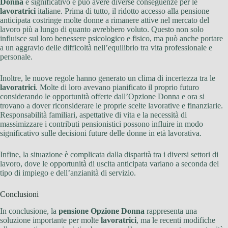
Donna
è significativo e può avere diverse conseguenze per le
lavoratrici
italiane. Prima di tutto, il ridotto accesso alla pensione
anticipata costringe molte donne a rimanere attive nel mercato del
lavoro più a lungo di quanto avrebbero voluto. Questo non solo
influisce sul loro benessere psicologico e fisico, ma può anche portare
a un aggravio delle difficoltà nell’equilibrio tra vita professionale e
personale.
Inoltre, le nuove regole hanno generato un clima di incertezza tra le
lavoratrici
. Molte di loro avevano pianificato il proprio futuro
considerando le opportunità offerte dall’Opzione Donna e ora si
trovano a dover riconsiderare le proprie scelte lavorative e finanziarie.
Responsabilità familiari, aspettative di vita e la necessità di
massimizzare i contributi pensionistici possono influire in modo
significativo sulle decisioni future delle donne in età lavorativa.
Infine, la situazione è complicata dalla disparità tra i diversi settori di
lavoro, dove le opportunità di uscita anticipata variano a seconda del
tipo di impiego e dell’anzianità di servizio.
Conclusioni
In conclusione, la
pensione Opzione Donna
rappresenta una
soluzione importante per molte
lavoratrici
, ma le recenti modifiche