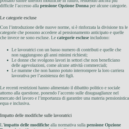
possano subire ulteriori modifiche in futuro, rendendo ancora più
difficile l’accesso alla
pensione Opzione Donna
per alcune categorie.
Le categorie escluse
Con l’introduzione delle nuove norme, si è rinforzata la divisione tra le
categorie che possono accedere al pensionamento anticipato e quelle
che invece ne sono escluse. Le
categorie escluse
includono:
Le lavoratrici con un basso numero di contributi e quelle che
non raggiungono gli anni minimi richiesti;
Le donne che svolgono lavori in settori che non beneficiano
delle agevolazioni, come alcune attività commerciali;
Le mamme che non hanno potuto interrompere la loro carriera
lavorativa per l’assistenza dei figli.
Le recenti restrizioni hanno alimentato il dibattito politico e sociale
attorno alla questione, ponendo l’accento sulle disuguaglianze nel
mercato del lavoro e l’importanza di garantire una materia pensionistica
equa e inclusiva.
Impatto delle modifiche sulle lavoratrici
L’
impatto delle modifiche
alla normativa sulla
pensione Opzione