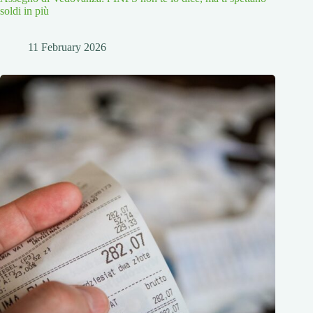
soldi in più
11 February 2026