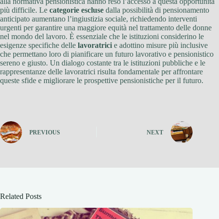
alla normativa pensionistica hanno reso l’accesso a questa opportunità
più difficile. Le
categorie escluse
dalla possibilità di pensionamento
anticipato aumentano l’ingiustizia sociale, richiedendo interventi
urgenti per garantire una maggiore equità nel trattamento delle donne
nel mondo del lavoro. È essenziale che le istituzioni considerino le
esigenze specifiche delle
lavoratrici
e adottino misure più inclusive
che permettano loro di pianificare un futuro lavorativo e pensionistico
sereno e giusto. Un dialogo costante tra le istituzioni pubbliche e le
rappresentanze delle lavoratrici risulta fondamentale per affrontare
queste sfide e migliorare le prospettive pensionistiche per il futuro.
PREVIOUS
NEXT
Related Posts