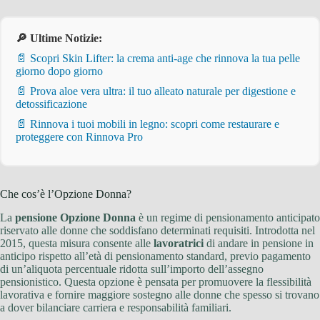
🔎 Ultime Notizie:
📄 Scopri Skin Lifter: la crema anti-age che rinnova la tua pelle
giorno dopo giorno
📄 Prova aloe vera ultra: il tuo alleato naturale per digestione e
detossificazione
📄 Rinnova i tuoi mobili in legno: scopri come restaurare e
proteggere con Rinnova Pro
Che cos’è l’Opzione Donna?
La
pensione Opzione Donna
è un regime di pensionamento anticipato
riservato alle donne che soddisfano determinati requisiti. Introdotta nel
2015, questa misura consente alle
lavoratrici
di andare in pensione in
anticipo rispetto all’età di pensionamento standard, previo pagamento
di un’aliquota percentuale ridotta sull’importo dell’assegno
pensionistico. Questa opzione è pensata per promuovere la flessibilità
lavorativa e fornire maggiore sostegno alle donne che spesso si trovano
a dover bilanciare carriera e responsabilità familiari.