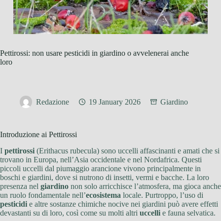
Pettirossi: non usare pesticidi in giardino o avvelenerai anche
loro
Redazione
19 January 2026
Giardino
Introduzione ai Pettirossi
I
pettirossi
(Erithacus rubecula) sono uccelli affascinanti e amati che si
trovano in Europa, nell’Asia occidentale e nel Nordafrica. Questi
piccoli uccelli dal piumaggio arancione vivono principalmente in
boschi e giardini, dove si nutrono di insetti, vermi e bacche. La loro
presenza nel
giardino
non solo arricchisce l’atmosfera, ma gioca anche
un ruolo fondamentale nell’
ecosistema
locale. Purtroppo, l’uso di
pesticidi
e altre sostanze chimiche nocive nei giardini può avere effetti
devastanti su di loro, così come su molti altri
uccelli
e fauna selvatica.