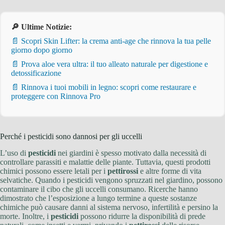
🔎 Ultime Notizie:
📄 Scopri Skin Lifter: la crema anti-age che rinnova la tua pelle
giorno dopo giorno
📄 Prova aloe vera ultra: il tuo alleato naturale per digestione e
detossificazione
📄 Rinnova i tuoi mobili in legno: scopri come restaurare e
proteggere con Rinnova Pro
Perché i pesticidi sono dannosi per gli uccelli
L’uso di
pesticidi
nei giardini è spesso motivato dalla necessità di
controllare parassiti e malattie delle piante. Tuttavia, questi prodotti
chimici possono essere letali per i
pettirossi
e altre forme di vita
selvatiche. Quando i pesticidi vengono spruzzati nel giardino, possono
contaminare il cibo che gli uccelli consumano. Ricerche hanno
dimostrato che l’esposizione a lungo termine a queste sostanze
chimiche può causare danni al sistema nervoso, infertilità e persino la
morte. Inoltre, i
pesticidi
possono ridurre la disponibilità di prede