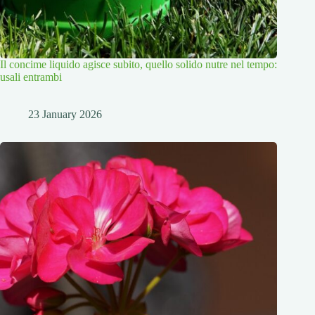
Il concime liquido agisce subito, quello solido nutre nel tempo:
usali entrambi
23 January 2026