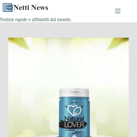
Skip
to
content
Notizie rapide e affidabili dal mondo