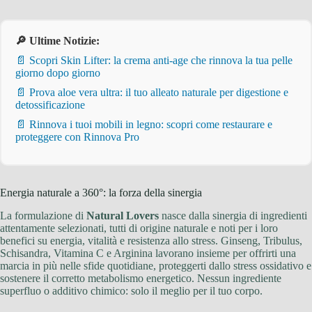
🔎 Ultime Notizie:
📄 Scopri Skin Lifter: la crema anti-age che rinnova la tua pelle
giorno dopo giorno
📄 Prova aloe vera ultra: il tuo alleato naturale per digestione e
detossificazione
📄 Rinnova i tuoi mobili in legno: scopri come restaurare e
proteggere con Rinnova Pro
Energia naturale a 360°: la forza della sinergia
La formulazione di
Natural Lovers
nasce dalla sinergia di ingredienti
attentamente selezionati, tutti di origine naturale e noti per i loro
benefici su energia, vitalità e resistenza allo stress. Ginseng, Tribulus,
Schisandra, Vitamina C e Arginina lavorano insieme per offrirti una
marcia in più nelle sfide quotidiane, proteggerti dallo stress ossidativo e
sostenere il corretto metabolismo energetico. Nessun ingrediente
superfluo o additivo chimico: solo il meglio per il tuo corpo.