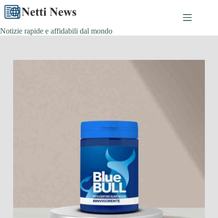
Skip
to
content
Notizie rapide e affidabili dal mondo