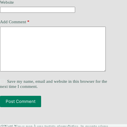
Website
Add Comment
*
Save my name, email and website in this browser for the
next time I comment.
Post Comment
@Netti News non è una testata giornalistica, in quanto viene