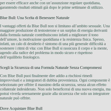
per essere efficace anche con un’assunzione regolare quotidiana,
garantendo risultati ottimali già dopo le prime settimane di utilizzo.
Blue Bull: Una Scelta di Benessere Naturale
I vantaggi offerti da Blue Bull non si limitano all’ambito sessuale. Una
maggiore produzione di testosterone e un surplus di energia derivanti
dalla formula naturale contribuiscono infatti a migliorare il tono
dell’umore, la motivazione quotidiana e la resistenza fisica. Spesso,
infatti, un calo di desiderio è sintomo di una più generale difficoltà a
sostenere i ritmi di vita: con Blue Bull si rassicura il corpo e la mente,
agendo alla radice del problema in modo sicuro e rispettoso
dell’equilibrio fisiologico.
Scegli la Sicurezza di una Formula Naturale Senza Compromessi
Con Blue Bull puoi finalmente dire addio a rischiosi rimedi
improvvisati e a integratori di dubbia provenienza. Ogni componente è
selezionato per offrire il massimo della sicurezza, senza alcun effetto
collaterale indesiderato. Non solo beneficerai di una nuova energia, ma
potrai viverla serenamente grazie alla sicurezza che solo un integratore
naturale può offrire.
Dove Acquistare Blue Bull