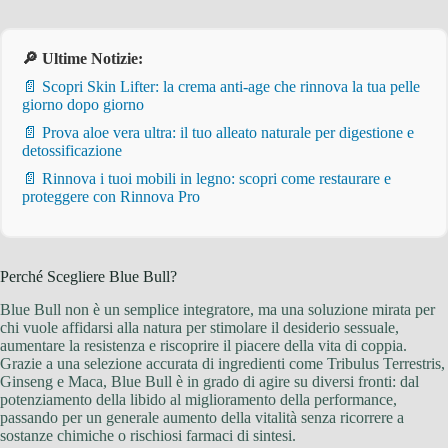
🔎 Ultime Notizie:
📄 Scopri Skin Lifter: la crema anti-age che rinnova la tua pelle
giorno dopo giorno
📄 Prova aloe vera ultra: il tuo alleato naturale per digestione e
detossificazione
📄 Rinnova i tuoi mobili in legno: scopri come restaurare e
proteggere con Rinnova Pro
Perché Scegliere Blue Bull?
Blue Bull non è un semplice integratore, ma una soluzione mirata per
chi vuole affidarsi alla natura per stimolare il desiderio sessuale,
aumentare la resistenza e riscoprire il piacere della vita di coppia.
Grazie a una selezione accurata di ingredienti come Tribulus Terrestris,
Ginseng e Maca, Blue Bull è in grado di agire su diversi fronti: dal
potenziamento della libido al miglioramento della performance,
passando per un generale aumento della vitalità senza ricorrere a
sostanze chimiche o rischiosi farmaci di sintesi.