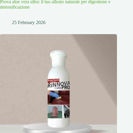
Prova aloe vera ultra: il tuo alleato naturale per digestione e
detossificazione
25 February 2026