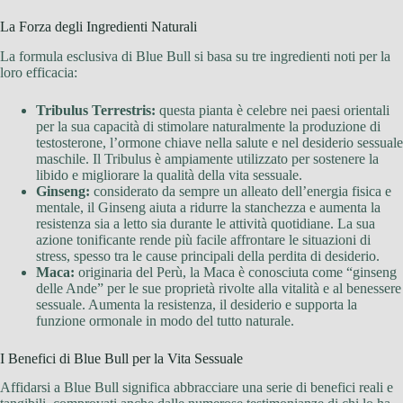
La Forza degli Ingredienti Naturali
La formula esclusiva di Blue Bull si basa su tre ingredienti noti per la
loro efficacia:
Tribulus Terrestris:
questa pianta è celebre nei paesi orientali
per la sua capacità di stimolare naturalmente la produzione di
testosterone, l’ormone chiave nella salute e nel desiderio sessuale
maschile. Il Tribulus è ampiamente utilizzato per sostenere la
libido e migliorare la qualità della vita sessuale.
Ginseng:
considerato da sempre un alleato dell’energia fisica e
mentale, il Ginseng aiuta a ridurre la stanchezza e aumenta la
resistenza sia a letto sia durante le attività quotidiane. La sua
azione tonificante rende più facile affrontare le situazioni di
stress, spesso tra le cause principali della perdita di desiderio.
Maca:
originaria del Perù, la Maca è conosciuta come “ginseng
delle Ande” per le sue proprietà rivolte alla vitalità e al benessere
sessuale. Aumenta la resistenza, il desiderio e supporta la
funzione ormonale in modo del tutto naturale.
I Benefici di Blue Bull per la Vita Sessuale
Affidarsi a Blue Bull significa abbracciare una serie di benefici reali e